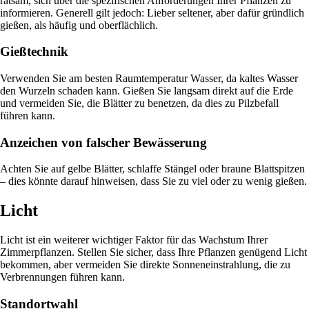
ratsam, sich über die spezifischen Anforderungen Ihrer Pflanzen zu
informieren. Generell gilt jedoch: Lieber seltener, aber dafür gründlich
gießen, als häufig und oberflächlich.
Gießtechnik
Verwenden Sie am besten Raumtemperatur Wasser, da kaltes Wasser
den Wurzeln schaden kann. Gießen Sie langsam direkt auf die Erde
und vermeiden Sie, die Blätter zu benetzen, da dies zu Pilzbefall
führen kann.
Anzeichen von falscher Bewässerung
Achten Sie auf gelbe Blätter, schlaffe Stängel oder braune Blattspitzen
– dies könnte darauf hinweisen, dass Sie zu viel oder zu wenig gießen.
Licht
Licht ist ein weiterer wichtiger Faktor für das Wachstum Ihrer
Zimmerpflanzen. Stellen Sie sicher, dass Ihre Pflanzen genügend Licht
bekommen, aber vermeiden Sie direkte Sonneneinstrahlung, die zu
Verbrennungen führen kann.
Standortwahl