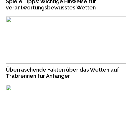
Spiele Tipps: Wichtige Hinweise für
verantwortungsbewusstes Wetten
Überraschende Fakten über das Wetten auf
Trabrennen für Anfänger