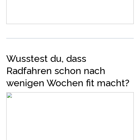
Wusstest du, dass
Radfahren schon nach
wenigen Wochen fit macht?