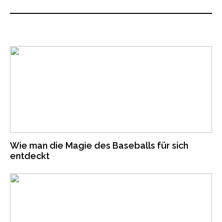
Wie man die Magie des Baseballs für sich
entdeckt