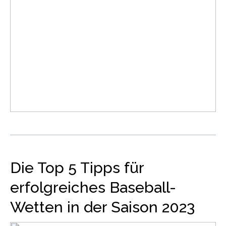
Die Top 5 Tipps für
erfolgreiches Baseball-
Wetten in der Saison 2023