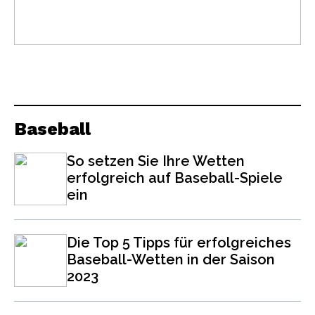
Baseball
So setzen Sie Ihre Wetten
erfolgreich auf Baseball-Spiele
ein
Die Top 5 Tipps für erfolgreiches
Baseball-Wetten in der Saison
2023