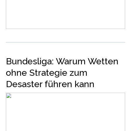
Bundesliga: Warum Wetten
ohne Strategie zum
Desaster führen kann