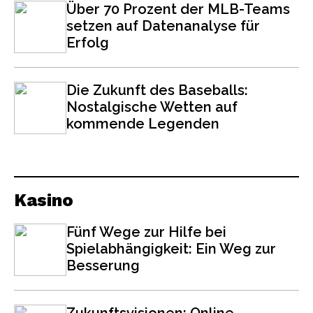
Über 70 Prozent der MLB-Teams
setzen auf Datenanalyse für
Erfolg
Die Zukunft des Baseballs:
Nostalgische Wetten auf
kommende Legenden
Kasino
Fünf Wege zur Hilfe bei
Spielabhängigkeit: Ein Weg zur
Besserung