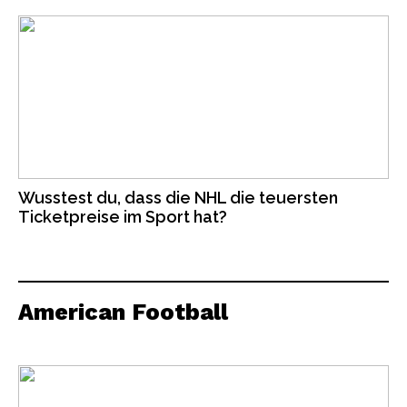
Wusstest du, dass die NHL die teuersten
Ticketpreise im Sport hat?
American Football