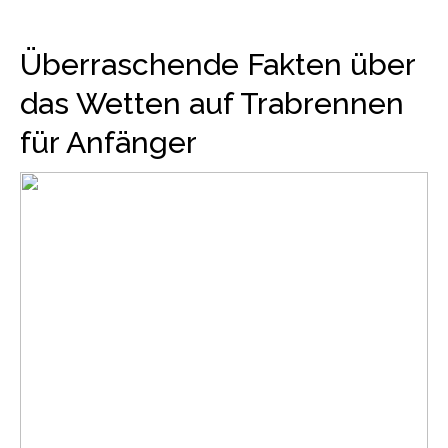
Überraschende Fakten über
das Wetten auf Trabrennen
für Anfänger