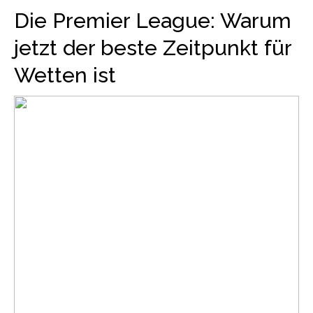
Die Premier League: Warum
jetzt der beste Zeitpunkt für
Wetten ist