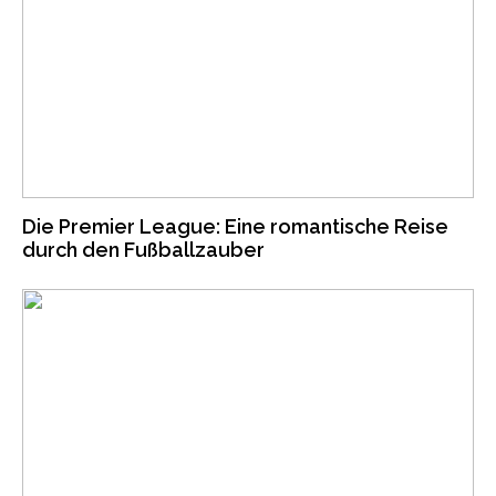
Die Premier League: Eine romantische Reise
durch den Fußballzauber