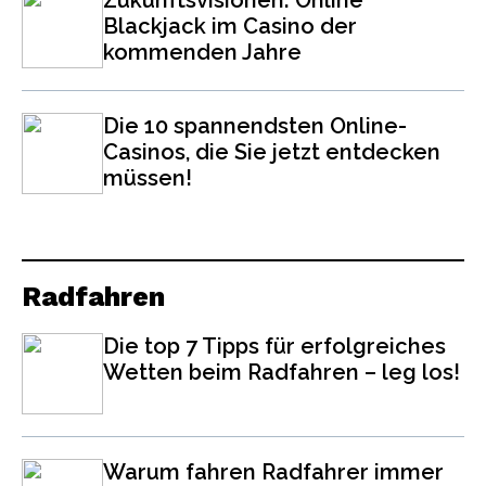
Zukunftsvisionen: Online
Blackjack im Casino der
kommenden Jahre
Die 10 spannendsten Online-
Casinos, die Sie jetzt entdecken
müssen!
Radfahren
Die top 7 Tipps für erfolgreiches
Wetten beim Radfahren – leg los!
Warum fahren Radfahrer immer