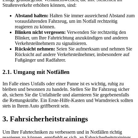
Straßenverkehr erhöhen können, sind:
Abstand halten:
Halten Sie immer ausreichend Abstand zum
vorausfahrenden Fahrzeug, um im Notfall rechtzeitig
reagieren zu können.
Blinken nicht vergessen:
Verwenden Sie rechtzeitig den
Blinker, um Ihre Fahrtrichtung anzukündigen und anderen
Verkehrsteilnehmern zu signalisieren.
Rücksicht nehmen:
Seien Sie aufmerksam und nehmen Sie
Rücksicht auf andere Verkehrsteilnehmer, insbesondere auf
Fußgänger und Radfahrer.
2.1. Umgang mit Notfällen
Im Falle eines Unfalls oder einer Panne ist es wichtig, ruhig zu
bleiben und besonnen zu handeln. Stellen Sie Ihr Fahrzeug sicher
ab, sichern Sie die Unfallstelle und alarmieren Sie gegebenenfalls
die Rettungskräfte. Ein Erste-Hilfe-Kasten und Warndreieck sollten
stets in Ihrem Auto griffbereit sein.
3. Fahrsicherheitstrainings
Um Ihre Fahrtechniken zu verbessern und in Notfällen richtig
reagieren zu können, empfiehlt es sich, an Fahrsicherheitstrainings