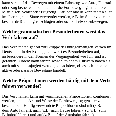
kann sich auf das Bewegen mit einem Fahrzeug wie Auto, Fahrrad
oder Zug beziehen, aber auch auf die Fortbewegung mit anderen
Mitteln wie Schiff oder Flugzeug. Darüber hinaus kann fahren auch
im übertragenen Sinne verwendet werden, z.B. im Sinne von eine
bestimmte Richtung einschlagen oder sich auf etwas zubewegen.
Welche grammatischen Besonderheiten weist das
Verb fahren auf?
Das Verb fahren gehört zur Gruppe der unregelmäßigen Verben im
Deutschen. In der Konjugation weist es Besonderheiten auf,
insbesondere in den Formen der Vergangenheit wie fuhr und ist
gefahren. Zudem kann fahren sowohl mit dem Hilfsverb haben als
auch mit sein konjugiert werden, je nachdem, ob es sich um eine
aktive oder passive Bewegung handelt.
Welche Präpositionen werden häufig mit dem Verb
fahren verwendet?
Das Verb fahren kann mit verschiedenen Präpositionen kombiniert
werden, um die Art und Weise der Fortbewegung genauer zu
beschreiben. Häufig verwendete Präpositionen sind mit (z.B. mit
dem Auto fahren), nach (z.B. nach Hause fahren), zu (z.B. zum
Bahnhof fahren) und auf (z.B. auf der Autobahn fahren).