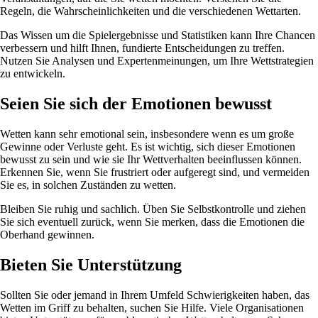
Regeln, die Wahrscheinlichkeiten und die verschiedenen Wettarten.
Das Wissen um die Spielergebnisse und Statistiken kann Ihre Chancen
verbessern und hilft Ihnen, fundierte Entscheidungen zu treffen.
Nutzen Sie Analysen und Expertenmeinungen, um Ihre Wettstrategien
zu entwickeln.
Seien Sie sich der Emotionen bewusst
Wetten kann sehr emotional sein, insbesondere wenn es um große
Gewinne oder Verluste geht. Es ist wichtig, sich dieser Emotionen
bewusst zu sein und wie sie Ihr Wettverhalten beeinflussen können.
Erkennen Sie, wenn Sie frustriert oder aufgeregt sind, und vermeiden
Sie es, in solchen Zuständen zu wetten.
Bleiben Sie ruhig und sachlich. Üben Sie Selbstkontrolle und ziehen
Sie sich eventuell zurück, wenn Sie merken, dass die Emotionen die
Oberhand gewinnen.
Bieten Sie Unterstützung
Sollten Sie oder jemand in Ihrem Umfeld Schwierigkeiten haben, das
Wetten im Griff zu behalten, suchen Sie Hilfe. Viele Organisationen