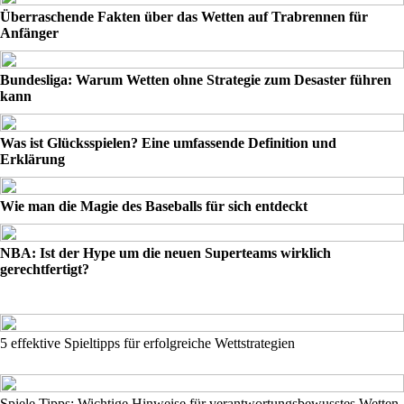
Überraschende Fakten über das Wetten auf Trabrennen für
Anfänger
Bundesliga: Warum Wetten ohne Strategie zum Desaster führen
kann
Was ist Glücksspielen? Eine umfassende Definition und
Erklärung
Wie man die Magie des Baseballs für sich entdeckt
NBA: Ist der Hype um die neuen Superteams wirklich
gerechtfertigt?
5 effektive Spieltipps für erfolgreiche Wettstrategien
Spiele Tipps: Wichtige Hinweise für verantwortungsbewusstes Wetten