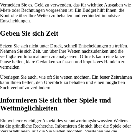
Vermeiden Sie es, Geld zu verwenden, das für wichtige Ausgaben wie
Miete oder Rechnungen vorgesehen ist. Ein Budget hilft Ihnen, die
Kontrolle über Ihre Wetten zu behalten und verhindert impulsive
Entscheidungen.
Geben Sie sich Zeit
Setzen Sie sich nicht unter Druck, schnell Entscheidungen zu treffen.
Nehmen Sie sich Zeit, um über Ihre Wetten nachzudenken und die
verfügbaren Informationen zu analysieren. Oftmals kann eine kurze
Pause helfen, klare Gedanken zu fassen und impulsives Handeln zu
vermeiden.
Überlegen Sie auch, wie oft Sie wetten möchten. Ein fester Zeitrahmen
kann Ihnen helfen, den Überblick zu behalten und einen möglichen
Suchtverlauf zu verhindern.
Informieren Sie sich über Spiele und
Wettmöglichkeiten
Ein weiterer wichtiger Aspekt des verantwortungsbewussten Wettens
ist die gründliche Recherche. Informieren Sie sich über die Spiele oder
Veranstaltungen, auf die Sie wetten möchten. Verstehen Sie die