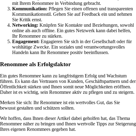
mit Ihrem Renommee in Verbindung gebracht.
Kommunikation:
Pflegen Sie einen offenen und transparenten
Kommunikationsstil. Gehen Sie auf Feedback ein und nehmen
Sie Kritik ernst.
Networking:
Knüpfen Sie Kontakte und Beziehungen, sowohl
online als auch offline. Ein gutes Netzwerk kann dabei helfen,
Ihr Renommee zu stärken.
Engagement:
Engagieren Sie sich in der Gesellschaft oder für
wohltätige Zwecke. Ein soziales und verantwortungsvolles
Handeln kann Ihr Renommee positiv beeinflussen.
Renommee als Erfolgsfaktor
Ein gutes Renommee kann zu langfristigem Erfolg und Wachstum
führen. Es kann das Vertrauen von Kunden, Geschäftspartnern und der
Öffentlichkeit stärken und Ihnen somit neue Möglichkeiten eröffnen.
Daher ist es wichtig, sein Renommee aktiv zu pflegen und zu steigern.
Merken Sie sich: Ihr Renommee ist ein wertvolles Gut, das Sie
bewusst gestalten und schützen sollten.
Wir hoffen, dass Ihnen dieser Artikel dabei geholfen hat, das Thema
Renommee näher zu bringen und Ihnen wertvolle Tipps zur Steigerung
Ihres eigenen Renommees gegeben hat.