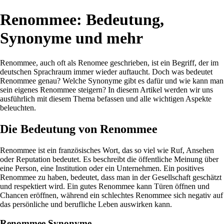
Renommee: Bedeutung,
Synonyme und mehr
Renommee, auch oft als Renomee geschrieben, ist ein Begriff, der im
deutschen Sprachraum immer wieder auftaucht. Doch was bedeutet
Renommee genau? Welche Synonyme gibt es dafür und wie kann man
sein eigenes Renommee steigern? In diesem Artikel werden wir uns
ausführlich mit diesem Thema befassen und alle wichtigen Aspekte
beleuchten.
Die Bedeutung von Renommee
Renommee ist ein französisches Wort, das so viel wie Ruf, Ansehen
oder Reputation bedeutet. Es beschreibt die öffentliche Meinung über
eine Person, eine Institution oder ein Unternehmen. Ein positives
Renommee zu haben, bedeutet, dass man in der Gesellschaft geschätzt
und respektiert wird. Ein gutes Renommee kann Türen öffnen und
Chancen eröffnen, während ein schlechtes Renommee sich negativ auf
das persönliche und berufliche Leben auswirken kann.
Renommee Synonyme