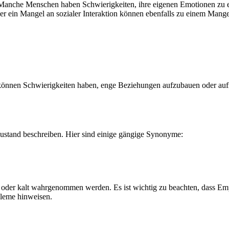
Manche Menschen haben Schwierigkeiten, ihre eigenen Emotionen zu er
er ein Mangel an sozialer Interaktion können ebenfalls zu einem Mang
 können Schwierigkeiten haben, enge Beziehungen aufzubauen oder aufr
Zustand beschreiben. Hier sind einige gängige Synonyme:
t oder kalt wahrgenommen werden. Es ist wichtig zu beachten, dass Empa
bleme hinweisen.