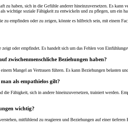
haft zu haben, sich in die Gefühle anderer hineinzuversetzen. Es kann
ls wichtige soziale Fähigkeit zu entwickeln und zu pflegen, um ein h
e zu empfinden oder zu zeigen, könnte es hilfreich sein, mit einem F
ie zeigt oder empfindet. Es handelt sich um das Fehlen von Einfühlung
auf zwischenmenschliche Beziehungen haben?
 einem Mangel an Vertrauen führen. Es kann Beziehungen belasten und
man als empathielos gilt?
ie Fähigkeit, sich in andere hineinzuversetzen, trainiert werden. Empa
ungen wichtig?
verstehen, mitfühlend zu reagieren und Beziehungen auf einer tieferen 