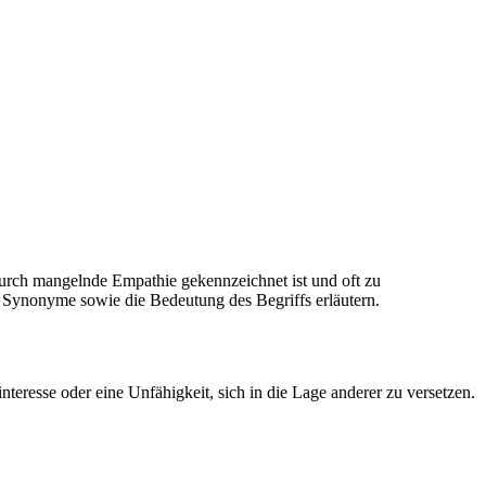
 durch mangelnde Empathie gekennzeichnet ist und oft zu
 Synonyme sowie die Bedeutung des Begriffs erläutern.
teresse oder eine Unfähigkeit, sich in die Lage anderer zu versetzen.