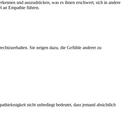
kennen und auszudrücken, was es ihnen erschwert, sich in andere
el an Empathie führen.
echtzuerhalten. Sie neigen dazu, die Gefühle anderer zu
thielosigkeit nicht unbedingt bedeutet, dass jemand absichtlich