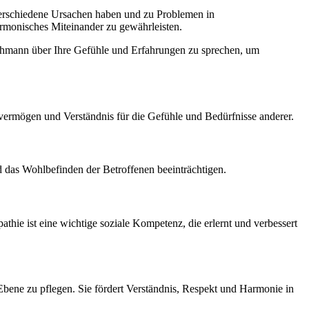
 verschiedene Ursachen haben und zu Problemen in
armonisches Miteinander zu gewährleisten.
achmann über Ihre Gefühle und Erfahrungen zu sprechen, um
svermögen und Verständnis für die Gefühle und Bedürfnisse anderer.
 das Wohlbefinden der Betroffenen beeinträchtigen.
thie ist eine wichtige soziale Kompetenz, die erlernt und verbessert
Ebene zu pflegen. Sie fördert Verständnis, Respekt und Harmonie in