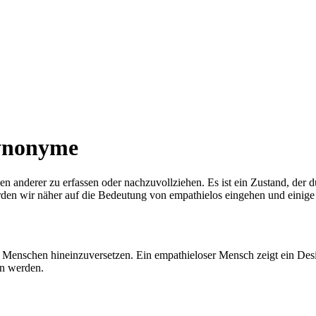
Synonyme
nen anderer zu erfassen oder nachzuvollziehen. Es ist ein Zustand, der
den wir näher auf die Bedeutung von empathielos eingehen und einige
 Menschen hineinzuversetzen. Ein empathieloser Mensch zeigt ein Desin
en werden.