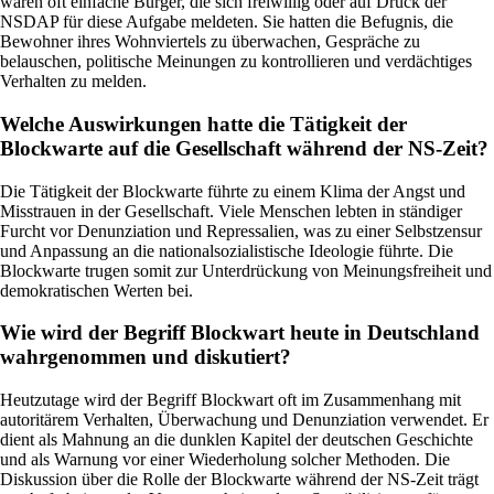
waren oft einfache Bürger, die sich freiwillig oder auf Druck der
NSDAP für diese Aufgabe meldeten. Sie hatten die Befugnis, die
Bewohner ihres Wohnviertels zu überwachen, Gespräche zu
belauschen, politische Meinungen zu kontrollieren und verdächtiges
Verhalten zu melden.
Welche Auswirkungen hatte die Tätigkeit der
Blockwarte auf die Gesellschaft während der NS-Zeit?
Die Tätigkeit der Blockwarte führte zu einem Klima der Angst und
Misstrauen in der Gesellschaft. Viele Menschen lebten in ständiger
Furcht vor Denunziation und Repressalien, was zu einer Selbstzensur
und Anpassung an die nationalsozialistische Ideologie führte. Die
Blockwarte trugen somit zur Unterdrückung von Meinungsfreiheit und
demokratischen Werten bei.
Wie wird der Begriff Blockwart heute in Deutschland
wahrgenommen und diskutiert?
Heutzutage wird der Begriff Blockwart oft im Zusammenhang mit
autoritärem Verhalten, Überwachung und Denunziation verwendet. Er
dient als Mahnung an die dunklen Kapitel der deutschen Geschichte
und als Warnung vor einer Wiederholung solcher Methoden. Die
Diskussion über die Rolle der Blockwarte während der NS-Zeit trägt