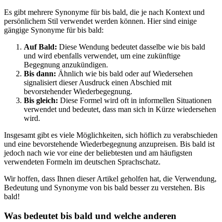
Es gibt mehrere Synonyme für bis bald, die je nach Kontext und
persönlichem Stil verwendet werden können. Hier sind einige
gängige Synonyme für bis bald:
Auf Bald:
Diese Wendung bedeutet dasselbe wie bis bald
und wird ebenfalls verwendet, um eine zukünftige
Begegnung anzukündigen.
Bis dann:
Ähnlich wie bis bald oder auf Wiedersehen
signalisiert dieser Ausdruck einen Abschied mit
bevorstehender Wiederbegegnung.
Bis gleich:
Diese Formel wird oft in informellen Situationen
verwendet und bedeutet, dass man sich in Kürze wiedersehen
wird.
Insgesamt gibt es viele Möglichkeiten, sich höflich zu verabschieden
und eine bevorstehende Wiederbegegnung anzupreisen. Bis bald ist
jedoch nach wie vor eine der beliebtesten und am häufigsten
verwendeten Formeln im deutschen Sprachschatz.
Wir hoffen, dass Ihnen dieser Artikel geholfen hat, die Verwendung,
Bedeutung und Synonyme von bis bald besser zu verstehen. Bis
bald!
Was bedeutet bis bald und welche anderen