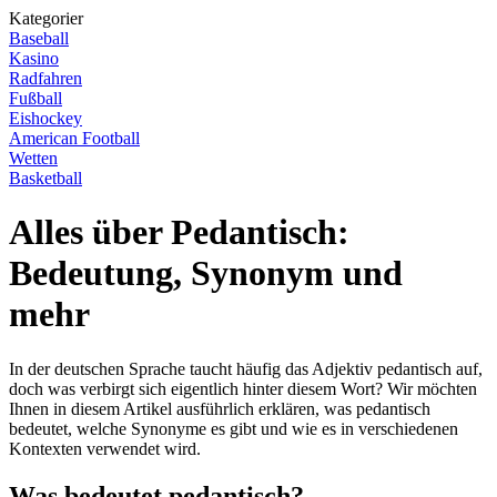
Kategorier
Baseball
Kasino
Radfahren
Fußball
Eishockey
American Football
Wetten
Basketball
Alles über Pedantisch:
Bedeutung, Synonym und
mehr
In der deutschen Sprache taucht häufig das Adjektiv pedantisch auf,
doch was verbirgt sich eigentlich hinter diesem Wort? Wir möchten
Ihnen in diesem Artikel ausführlich erklären, was pedantisch
bedeutet, welche Synonyme es gibt und wie es in verschiedenen
Kontexten verwendet wird.
Was bedeutet pedantisch?