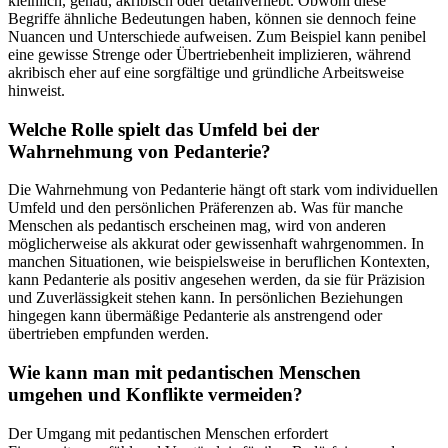
kleinlich, genau, akribisch oder detailverliebt. Obwohl diese
Begriffe ähnliche Bedeutungen haben, können sie dennoch feine
Nuancen und Unterschiede aufweisen. Zum Beispiel kann penibel
eine gewisse Strenge oder Übertriebenheit implizieren, während
akribisch eher auf eine sorgfältige und gründliche Arbeitsweise
hinweist.
Welche Rolle spielt das Umfeld bei der
Wahrnehmung von Pedanterie?
Die Wahrnehmung von Pedanterie hängt oft stark vom individuellen
Umfeld und den persönlichen Präferenzen ab. Was für manche
Menschen als pedantisch erscheinen mag, wird von anderen
möglicherweise als akkurat oder gewissenhaft wahrgenommen. In
manchen Situationen, wie beispielsweise in beruflichen Kontexten,
kann Pedanterie als positiv angesehen werden, da sie für Präzision
und Zuverlässigkeit stehen kann. In persönlichen Beziehungen
hingegen kann übermäßige Pedanterie als anstrengend oder
übertrieben empfunden werden.
Wie kann man mit pedantischen Menschen
umgehen und Konflikte vermeiden?
Der Umgang mit pedantischen Menschen erfordert