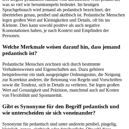
was so viel wie herumtrampeln bedeutet. Im heutigen
Sprachgebrauch wird jemand als pedantisch bezeichnet, der
übertrieben genau, penibel und akribisch ist. Pedantische Menschen
legen großen Wert auf Kleinigkeiten und Details, oft bis ins
Kleinste. Dies kann sowohl positive als auch negative
Konnotationen haben, je nach Kontext und Empfinden der
Personen.
Welche Merkmale weisen darauf hin, dass jemand
pedantisch ist?
Pedantische Menschen zeichnen sich durch bestimmte
Verhaltensweisen und Eigenschaften aus. Dazu gehören
beispielsweise ein stark ausgeprägter Ordnungssinn, die Neigung
zur Korrektur anderer, die Betonung von Regeln und Vorschriften
sowie die Tendenz, sich in Details zu verlieren. Sie legen großen
Wert auf Genauigkeit und Präzision, manchmal auch auf Kosten
von Flexibilität und Spontaneität.
Gibt es Synonyme für den Begriff pedantisch und
wie unterscheiden sie sich voneinander?
Synonyme für pedantisch sind unter anderem penibel, pingelig,