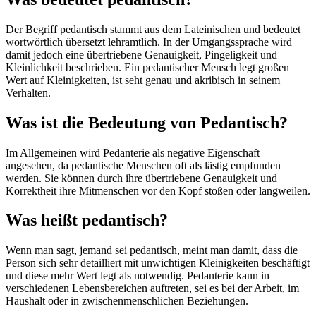
Der Begriff pedantisch stammt aus dem Lateinischen und bedeutet
wortwörtlich übersetzt lehramtlich. In der Umgangssprache wird
damit jedoch eine übertriebene Genauigkeit, Pingeligkeit und
Kleinlichkeit beschrieben. Ein pedantischer Mensch legt großen
Wert auf Kleinigkeiten, ist seht genau und akribisch in seinem
Verhalten.
Was ist die Bedeutung von Pedantisch?
Im Allgemeinen wird Pedanterie als negative Eigenschaft
angesehen, da pedantische Menschen oft als lästig empfunden
werden. Sie können durch ihre übertriebene Genauigkeit und
Korrektheit ihre Mitmenschen vor den Kopf stoßen oder langweilen.
Was heißt pedantisch?
Wenn man sagt, jemand sei pedantisch, meint man damit, dass die
Person sich sehr detailliert mit unwichtigen Kleinigkeiten beschäftigt
und diese mehr Wert legt als notwendig. Pedanterie kann in
verschiedenen Lebensbereichen auftreten, sei es bei der Arbeit, im
Haushalt oder in zwischenmenschlichen Beziehungen.