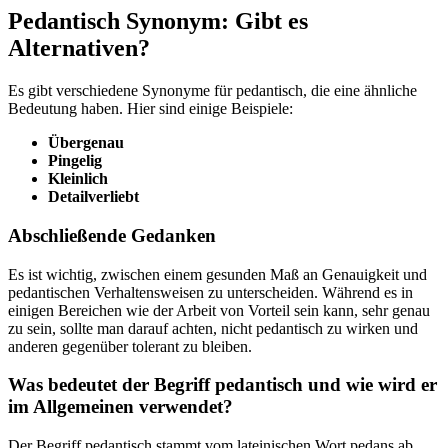
Pedantisch Synonym: Gibt es
Alternativen?
Es gibt verschiedene Synonyme für pedantisch, die eine ähnliche
Bedeutung haben. Hier sind einige Beispiele:
Übergenau
Pingelig
Kleinlich
Detailverliebt
Abschließende Gedanken
Es ist wichtig, zwischen einem gesunden Maß an Genauigkeit und
pedantischen Verhaltensweisen zu unterscheiden. Während es in
einigen Bereichen wie der Arbeit von Vorteil sein kann, sehr genau
zu sein, sollte man darauf achten, nicht pedantisch zu wirken und
anderen gegenüber tolerant zu bleiben.
Was bedeutet der Begriff pedantisch und wie wird er
im Allgemeinen verwendet?
Der Begriff pedantisch stammt vom lateinischen Wort pedans ab,